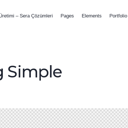
Üretimi – Sera Çözümleri
Pages
Elements
Portfolio
g Simple