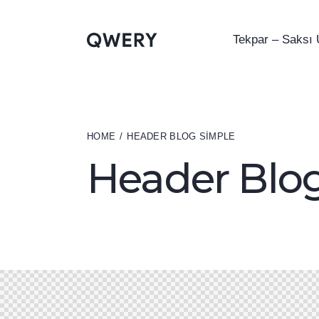
Tekpar – Saksı 
HOME
HEADER BLOG SIMPLE
Header Blo