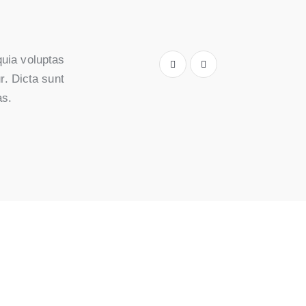
uia voluptas
r. Dicta sunt
as.