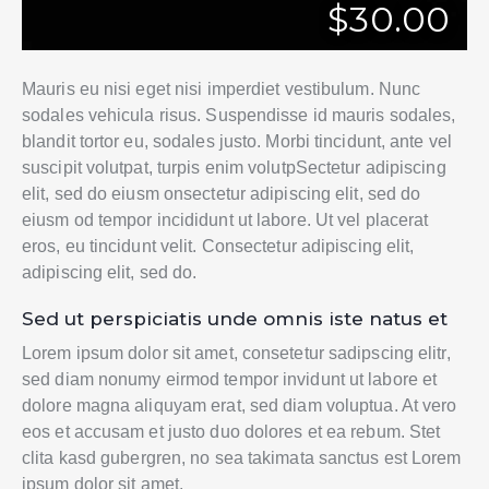
$30.00
Mauris eu nisi eget nisi imperdiet vestibulum. Nunc
sodales vehicula risus. Suspendisse id mauris sodales,
blandit tortor eu, sodales justo. Morbi tincidunt, ante vel
suscipit volutpat, turpis enim volutpSectetur adipiscing
elit, sed do eiusm onsectetur adipiscing elit, sed do
eiusm od tempor incididunt ut labore. Ut vel placerat
eros, eu tincidunt velit. Consectetur adipiscing elit,
adipiscing elit, sed do.
Sed ut perspiciatis unde omnis iste natus et
Lorem ipsum dolor sit amet, consetetur sadipscing elitr,
sed diam nonumy eirmod tempor invidunt ut labore et
dolore magna aliquyam erat, sed diam voluptua. At vero
eos et accusam et justo duo dolores et ea rebum. Stet
clita kasd gubergren, no sea takimata sanctus est Lorem
ipsum dolor sit amet.