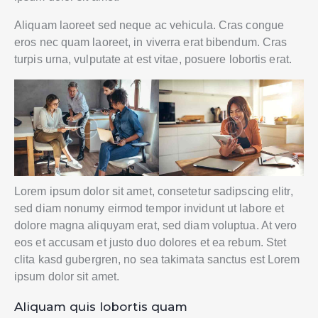
Aliquam laoreet sed neque ac vehicula. Cras congue
eros nec quam laoreet, in viverra erat bibendum. Cras
turpis urna, vulputate at est vitae, posuere lobortis erat.
Lorem ipsum dolor sit amet, consetetur sadipscing elitr,
sed diam nonumy eirmod tempor invidunt ut labore et
dolore magna aliquyam erat, sed diam voluptua. At vero
eos et accusam et justo duo dolores et ea rebum. Stet
clita kasd gubergren, no sea takimata sanctus est Lorem
ipsum dolor sit amet.
Aliquam quis lobortis quam