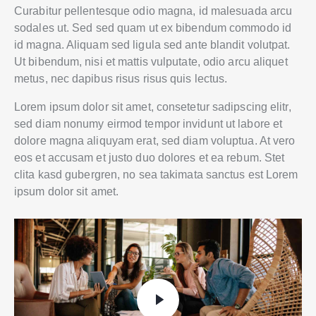
Curabitur pellentesque odio magna, id malesuada arcu
sodales ut. Sed sed quam ut ex bibendum commodo id
id magna. Aliquam sed ligula sed ante blandit volutpat.
Ut bibendum, nisi et mattis vulputate, odio arcu aliquet
metus, nec dapibus risus risus quis lectus.
Lorem ipsum dolor sit amet, consetetur sadipscing elitr,
sed diam nonumy eirmod tempor invidunt ut labore et
dolore magna aliquyam erat, sed diam voluptua. At vero
eos et accusam et justo duo dolores et ea rebum. Stet
clita kasd gubergren, no sea takimata sanctus est Lorem
ipsum dolor sit amet.