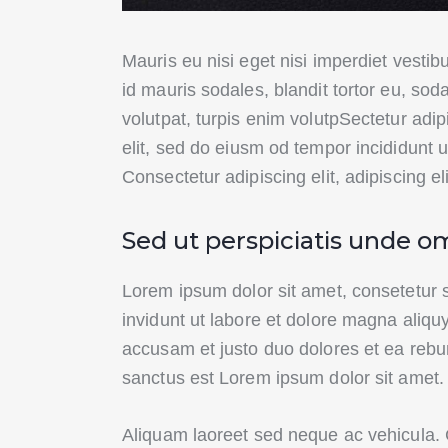
Mauris eu nisi eget nisi imperdiet vesti
id mauris sodales, blandit tortor eu, soda
volutpat, turpis enim volutpSectetur adip
elit, sed do eiusm od tempor incididunt ut
Consectetur adipiscing elit, adipiscing el
Sed ut perspiciatis unde om
Lorem ipsum dolor sit amet, consetetur 
invidunt ut labore et dolore magna aliqu
accusam et justo duo dolores et ea rebu
sanctus est Lorem ipsum dolor sit amet.
Aliquam laoreet sed neque ac vehicula. 