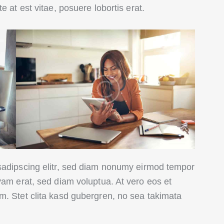
e at est vitae, posuere lobortis erat.
sadipscing elitr, sed diam nonumy eirmod tempor
yam erat, sed diam voluptua. At vero eos et
m. Stet clita kasd gubergren, no sea takimata