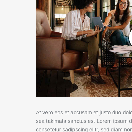
At vero eos et accusam et justo duo dolo
sea takimata sanctus est Lorem ipsum do
consetetur sadipscing elitr, sed diam no