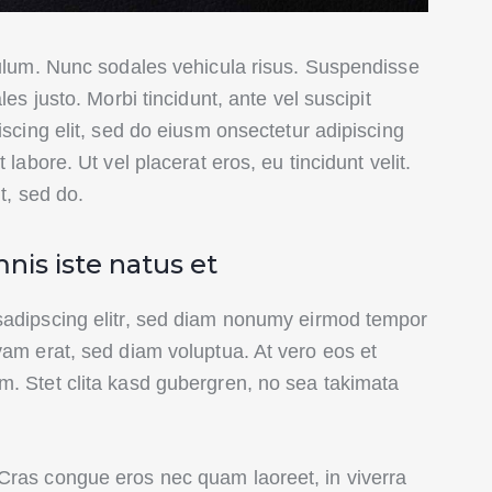
bulum. Nunc sodales vehicula risus. Suspendisse
les justo. Morbi tincidunt, ante vel suscipit
iscing elit, sed do eiusm onsectetur adipiscing
 labore. Ut vel placerat eros, eu tincidunt velit.
it, sed do.
nis iste natus et
sadipscing elitr, sed diam nonumy eirmod tempor
yam erat, sed diam voluptua. At vero eos et
m. Stet clita kasd gubergren, no sea takimata
Cras congue eros nec quam laoreet, in viverra