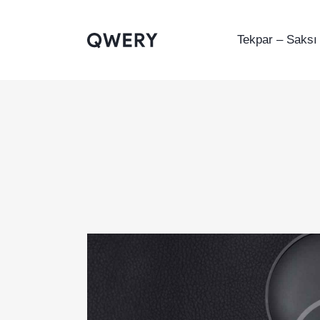
Tekpar – Saksı