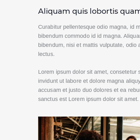
Aliquam quis lobortis qua
Curabitur pellentesque odio magna, id 
bibendum commodo id id magna. Aliquam s
bibendum, nisi et mattis vulputate, odio 
lectus.
Lorem ipsum dolor sit amet, consetetur 
invidunt ut labore et dolore magna aliqu
accusam et justo duo dolores et ea rebu
sanctus est Lorem ipsum dolor sit amet.