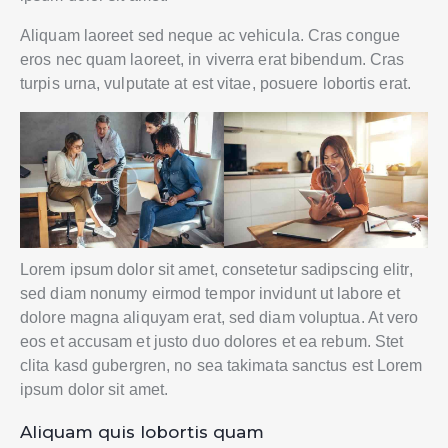
Aliquam laoreet sed neque ac vehicula. Cras congue
eros nec quam laoreet, in viverra erat bibendum. Cras
turpis urna, vulputate at est vitae, posuere lobortis erat.
Lorem ipsum dolor sit amet, consetetur sadipscing elitr,
sed diam nonumy eirmod tempor invidunt ut labore et
dolore magna aliquyam erat, sed diam voluptua. At vero
eos et accusam et justo duo dolores et ea rebum. Stet
clita kasd gubergren, no sea takimata sanctus est Lorem
ipsum dolor sit amet.
Aliquam quis lobortis quam