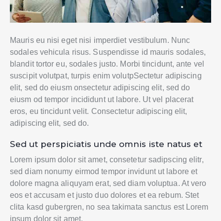
Mauris eu nisi eget nisi imperdiet vestibulum. Nunc
sodales vehicula risus. Suspendisse id mauris sodales,
blandit tortor eu, sodales justo. Morbi tincidunt, ante vel
suscipit volutpat, turpis enim volutpSectetur adipiscing
elit, sed do eiusm onsectetur adipiscing elit, sed do
eiusm od tempor incididunt ut labore. Ut vel placerat
eros, eu tincidunt velit. Consectetur adipiscing elit,
adipiscing elit, sed do.
Sed ut perspiciatis unde omnis iste natus et
Lorem ipsum dolor sit amet, consetetur sadipscing elitr,
sed diam nonumy eirmod tempor invidunt ut labore et
dolore magna aliquyam erat, sed diam voluptua. At vero
eos et accusam et justo duo dolores et ea rebum. Stet
clita kasd gubergren, no sea takimata sanctus est Lorem
ipsum dolor sit amet.