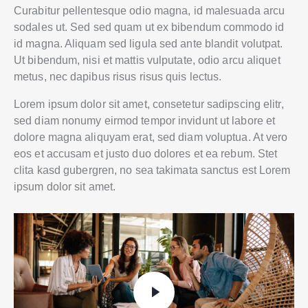
Curabitur pellentesque odio magna, id malesuada arcu
sodales ut. Sed sed quam ut ex bibendum commodo id
id magna. Aliquam sed ligula sed ante blandit volutpat.
Ut bibendum, nisi et mattis vulputate, odio arcu aliquet
metus, nec dapibus risus risus quis lectus.
Lorem ipsum dolor sit amet, consetetur sadipscing elitr,
sed diam nonumy eirmod tempor invidunt ut labore et
dolore magna aliquyam erat, sed diam voluptua. At vero
eos et accusam et justo duo dolores et ea rebum. Stet
clita kasd gubergren, no sea takimata sanctus est Lorem
ipsum dolor sit amet.