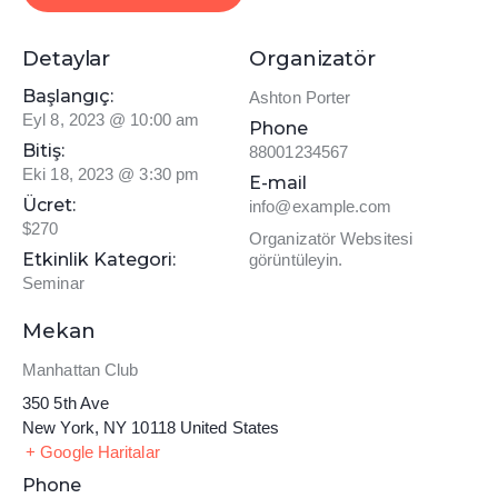
Detaylar
Organizatör
Başlangıç:
Ashton Porter
Eyl 8, 2023 @ 10:00 am
Phone
Bitiş:
88001234567
Eki 18, 2023 @ 3:30 pm
E-mail
Ücret:
info@example.com
$270
Organizatör Websitesi
Etkinlik Kategori:
görüntüleyin.
Seminar
Mekan
Manhattan Club
350 5th Ave
New York
,
NY
10118
United States
+ Google Haritalar
Phone