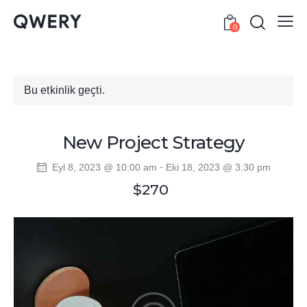
0
Bu etkinlik geçti.
New Project Strategy
-
Eyl 8, 2023 @ 10:00 am
Eki 18, 2023 @ 3:30 pm
$270