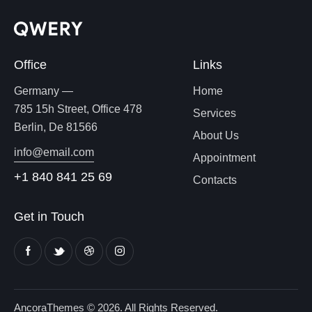
Office
Links
Germany —
Home
785 15h Street, Office 478
Services
Berlin, De 81566
About Us
info@email.com
Appointment
+1 840 841 25 69
Contacts
Get in Touch
AncoraThemes
© 2026. All Rights Reserved.