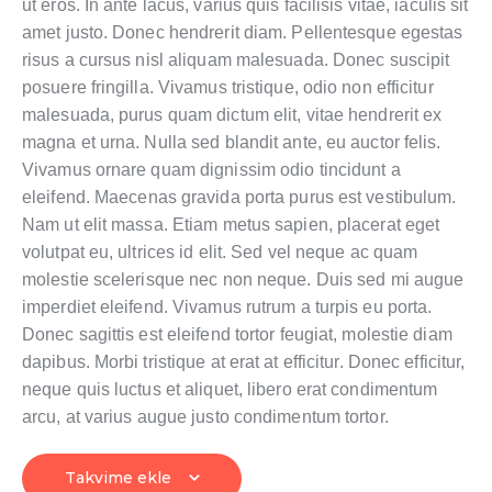
ut eros. In ante lacus, varius quis facilisis vitae, iaculis sit
amet justo. Donec hendrerit diam. Pellentesque egestas
risus a cursus nisl aliquam malesuada. Donec suscipit
posuere fringilla. Vivamus tristique, odio non efficitur
malesuada, purus quam dictum elit, vitae hendrerit ex
magna et urna. Nulla sed blandit ante, eu auctor felis.
Vivamus ornare quam dignissim odio tincidunt a
eleifend. Maecenas gravida porta purus est vestibulum.
Nam ut elit massa. Etiam metus sapien, placerat eget
volutpat eu, ultrices id elit. Sed vel neque ac quam
molestie scelerisque nec non neque. Duis sed mi augue
imperdiet eleifend. Vivamus rutrum a turpis eu porta.
Donec sagittis est eleifend tortor feugiat, molestie diam
dapibus. Morbi tristique at erat at efficitur. Donec efficitur,
neque quis luctus et aliquet, libero erat condimentum
arcu, at varius augue justo condimentum tortor.
Takvime ekle