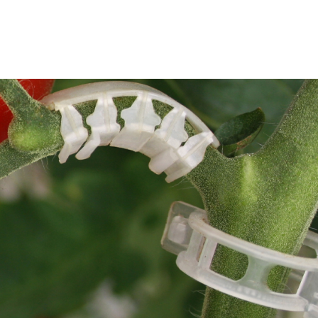
GLAR
İLETİŞİM
EN