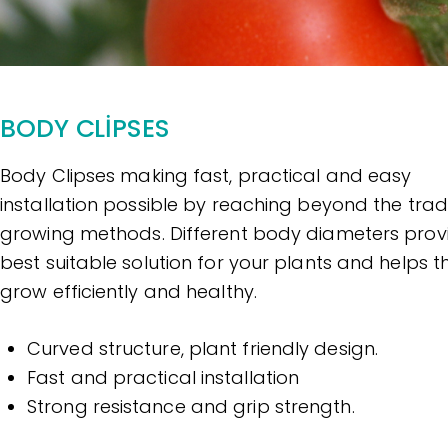
BODY CLIPSES
Body Clipses making fast, practical and easy
installation possible by reaching beyond the tradi
growing methods. Different body diameters prov
best suitable solution for your plants and helps 
grow efficiently and healthy.
Curved structure, plant friendly design.
Fast and practical installation
Strong resistance and grip strength.