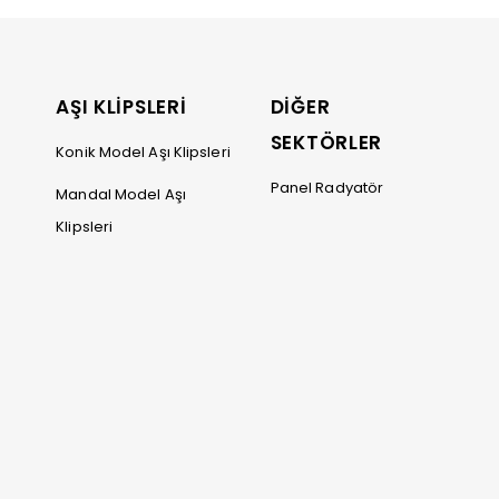
İ
AŞI KLİPSLERİ
DİĞER
SEKTÖRLER
Konik Model Aşı Klipsleri
Panel Radyatör
Mandal Model Aşı
Klipsleri