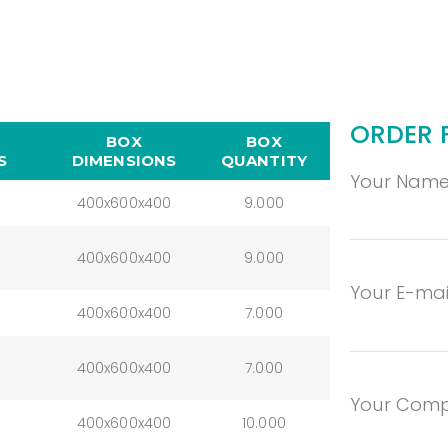
ORDER 
BOX
BOX
S
DIMENSIONS
QUANTITY
Your Nam
400x600x400
9.000
400x600x400
9.000
Your E-mai
400x600x400
7.000
400x600x400
7.000
Your Com
400x600x400
10.000