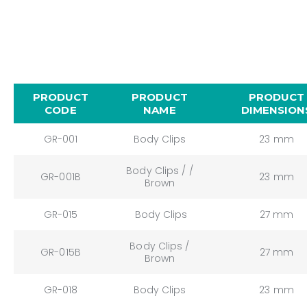
PRODUCT
PRODUCT
PRODUCT
CODE
NAME
DIMENSION
GR-001
Body Clips
23 mm
Body Clips / /
GR-001B
23 mm
Brown
GR-015
Body Clips
27 mm
Body Clips /
GR-015B
27 mm
Brown
GR-018
Body Clips
23 mm