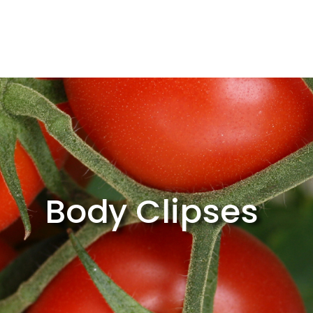
KURUMSAL
ÜRÜNLER
KATALO
Body Clipses