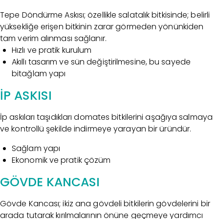
Tepe Döndürme Askısı; özellikle salatalık bitkisinde; belirli
yüksekliğe erişen bitkinin zarar görmeden yönünkiden
tam verim alınması sağlanır.
Hızlı ve pratik kurulum
Akıllı tasarım ve sün değiştirilmesine, bu sayede
bitağlam yapı
İP ASKISI
İp askıları taşıdıkları domates bitkilerini aşağıya salmaya
ve kontrollü şekilde indirmeye yarayan bir üründür.
Sağlam yapı
Ekonomik ve pratik çözüm
GÖVDE KANCASI
Gövde Kancası; ikiz ana gövdeli bitkilerin gövdelerini bir
arada tutarak kırılmalarının önüne geçmeye yardımcı