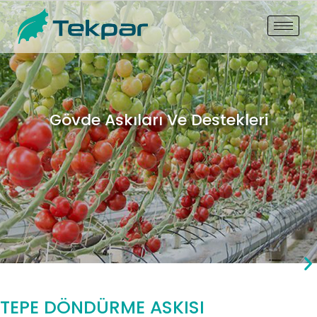
Gövde Askıları Ve Destekleri
TEPE DÖNDÜRME ASKISI