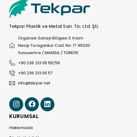
Tekpar Plastik ve Metal San. Tic. Ltd. Şti.
Organize Sanayi Bölgesi 3. Kısım
Necip Turagankur Cad. No: 17 45030
Yunusemre / MANİSA / TÜRKİYE
+90 236 213 05 55/56
+90 236 213 05 57
info@tekpar.net
KURUMSAL
Hakkımızda