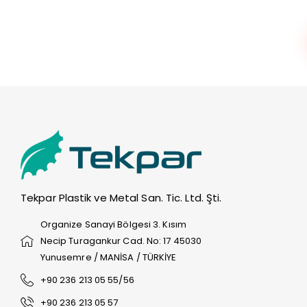
Tekpar Plastik ve Metal San. Tic. Ltd. Şti.
Organize Sanayi Bölgesi 3. Kısım
Necip Turagankur Cad. No: 17 45030
Yunusemre / MANİSA / TÜRKİYE
+90 236 213 05 55/56
+90 236 213 05 57