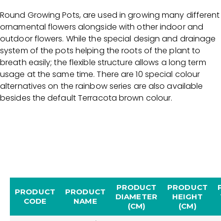
Round Growing Pots, are used in growing many different
ornamental flowers alongside with other indoor and
outdoor flowers. While the special design and drainage
system of the pots helping the roots of the plant to
breath easily; the flexible structure allows a long term
usage at the same time. There are 10 special colour
alternatives on the rainbow series are also available
besides the default Terracota brown colour.
PRODUCT
PRODUCT
PRODUCT
PRODUCT
DIAMETER
HEIGHT
CODE
NAME
(CM)
(CM)