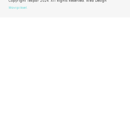
Copyright Tekpar 2024. All Rights Reserved. Web Design
Mavipiksel.