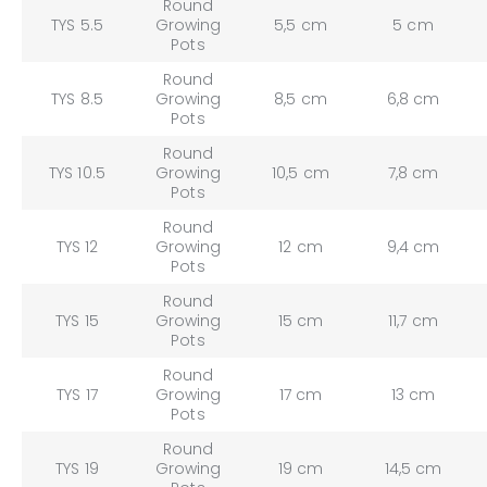
Round
TYS 5.5
Growing
5,5 cm
5 cm
Pots
Round
TYS 8.5
Growing
8,5 cm
6,8 cm
Pots
Round
TYS 10.5
Growing
10,5 cm
7,8 cm
Pots
Round
TYS 12
Growing
12 cm
9,4 cm
Pots
Round
TYS 15
Growing
15 cm
11,7 cm
Pots
Round
TYS 17
Growing
17 cm
13 cm
Pots
Round
TYS 19
Growing
19 cm
14,5 cm