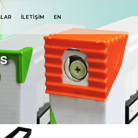
GLAR
İLETİŞİM
EN
s