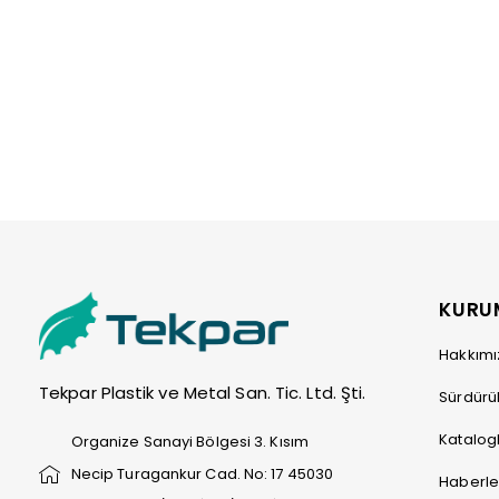
KURU
Hakkım
Tekpar Plastik ve Metal San. Tic. Ltd. Şti.
Sürdürüle
Katalog
Organize Sanayi Bölgesi 3. Kısım
Necip Turagankur Cad. No: 17 45030
Haberle