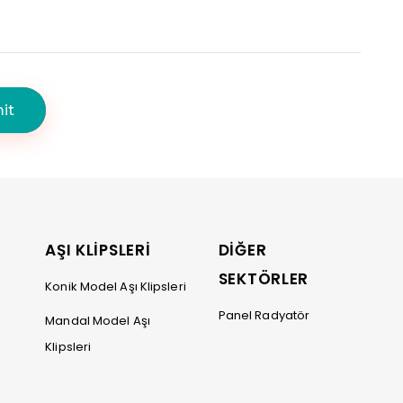
İ
AŞI KLİPSLERİ
DİĞER
SEKTÖRLER
Konik Model Aşı Klipsleri
Panel Radyatör
Mandal Model Aşı
Klipsleri