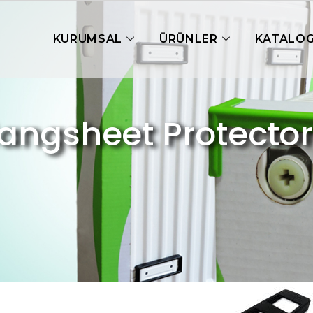
KURUMSAL
ÜRÜNLER
KATALO
angsheet Protector