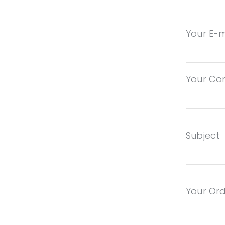
Your E-m
Your C
Subject
Your Ord